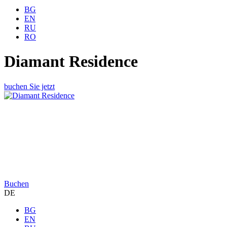
BG
EN
RU
RO
Diamant Residence
buchen Sie jetzt
Buchen
DE
BG
EN