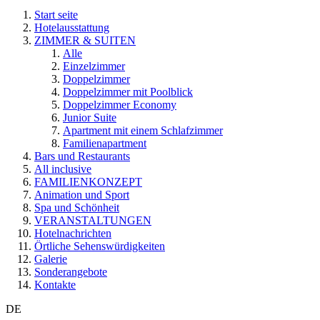
Start seite
Hotelausstattung
ZIMMER & SUITEN
Alle
Einzelzimmer
Doppelzimmer
Doppelzimmer mit Poolblick
Doppelzimmer Economy
Junior Suite
Apartment mit einem Schlafzimmer
Familienapartment
Bars und Restaurants
All inclusive
FAMILIENKONZEPT
Animation und Sport
Spa und Schönheit
VERANSTALTUNGEN
Hotelnachrichten
Örtliche Sehenswürdigkeiten
Galerie
Sonderangebote
Kontakte
DE