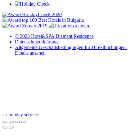
© 2023 Hotel&SPA Diamant Residence
Datenschutzerklärung
Allgemeine Geschäftsbedingungen für Direktbuchungen ​
Details ansehen
slr holiday service