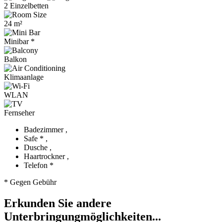
2 Einzelbetten
24 m²
Minibar *
Balkon
Klimaanlage
WLAN
Fernseher
Badezimmer ,
Safe * ,
Dusche ,
Haartrockner ,
Telefon *
* Gegen Gebühr
Erkunden Sie andere
Unterbringungmöglichkeiten...