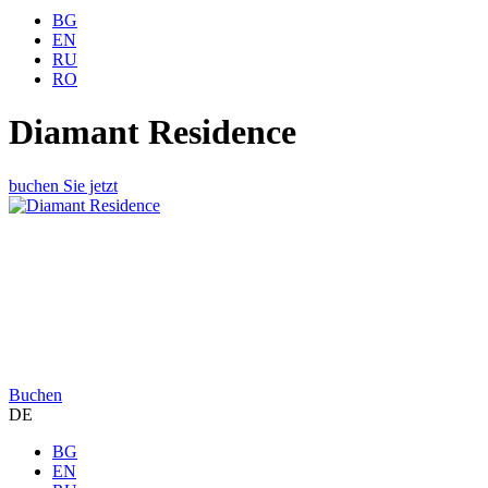
BG
EN
RU
RO
Diamant Residence
buchen Sie jetzt
Buchen
DE
BG
EN