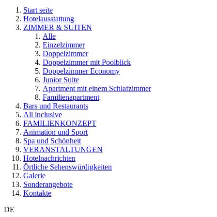
Start seite
Hotelausstattung
ZIMMER & SUITEN
Alle
Einzelzimmer
Doppelzimmer
Doppelzimmer mit Poolblick
Doppelzimmer Economy
Junior Suite
Apartment mit einem Schlafzimmer
Familienapartment
Bars und Restaurants
All inclusive
FAMILIENKONZEPT
Animation und Sport
Spa und Schönheit
VERANSTALTUNGEN
Hotelnachrichten
Örtliche Sehenswürdigkeiten
Galerie
Sonderangebote
Kontakte
DE