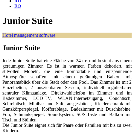
RU
RO
Junior Suite
Hotel management software
Junior Suite
Jede Junior Suite hat eine Fläche von 24 m² und besteht aus einem
geräumigen Zimmer. Es ist in warmen Farben dekoriert, mit
stilvollen Möbeln, die eine komfortable und entspannende
Atmosphäre schaffen, mit einem geräumigen Balkon mit
Panoramablick über die Stadt oder den Pool. Das Zimmer ist mit 2
Einzelbetten, 2 ausziehbaren Sesseln, individuell regulierbarer
zentraler Klimaanlage, Direktwahltelefon im Zimmer und im
Badezimmer, LCD-TV, WLAN-Internetzugang, Couchtisch,
Schreibtisch, Minibar und Safe ausgestattet , Kleiderschrank mit
Ganzkörperspiegel, Kofferablage, Badezimmer mit Duschkabine,
Fön, Schminkspiegel, Soundsystem, SOS-Taste und Balkon mit
Tisch und Stühlen.
Die Junior Suite eignet sich für Paare oder Familien mit bis zu zwei
Kindern.