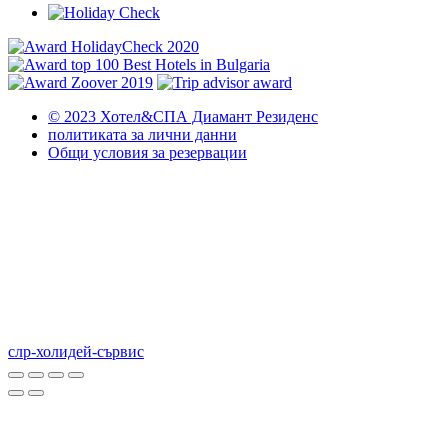
© 2023 Хотел&СПА Диамант Резиденс
политиката за лични данни
Общи условия за резервации
слр-холидей-сървис