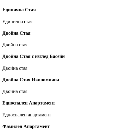
Единична Стая
Единична стая
Двойна Стая
Двойна стая
Двойна Стая с изглед Басейн
Двойна стая
Двойна Стая Икономична
Двойна стая
Едноспален Апартамент
Едноспален апартамент
Фамилен Апартамент