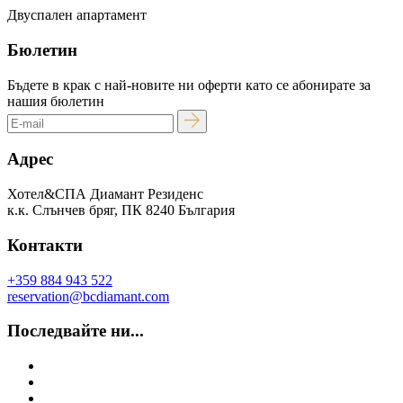
Двуспален апартамент
Бюлетин
Бъдете в крак с най-новите ни оферти като се абонирате за
нашия бюлетин
Адрес
Хотел&СПА Диамант Резиденс
к.к. Слънчев бряг, ПК 8240 България
Контакти
+359 884 943 522
reservation@bcdiamant.com
Последвайте ни...