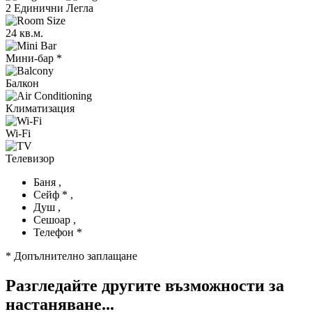
2 Единични Легла
24 кв.м.
Мини-бар *
Балкон
Климатизация
Wi-Fi
Телевизор
Баня ,
Сейф * ,
Душ ,
Сешоар ,
Телефон *
* Допълнително заплащане
Разгледайте другите възможности за
настаняване...