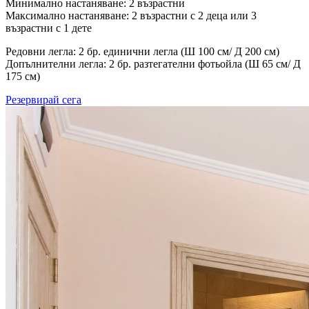
Минимално настаняване: 2 възрастни
Максимално настаняване: 2 възрастни с 2 деца или 3
възрастни с 1 дете
Редовни легла: 2 бр. единични легла (Ш 100 см/ Д 200 см)
Допълнителни легла: 2 бр. разтегателни фотьойла (Ш 65 см/ Д
175 см)
Резервирай сега