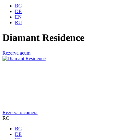
BG
DE
EN
RU
Diamant Residence
Rezerva acum
Rezerva o camera
RO
BG
DE