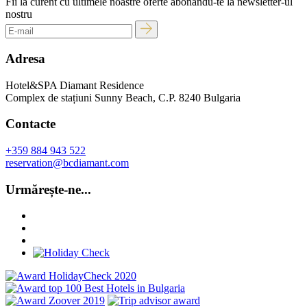
Fii la curent cu ultimele noastre oferte abonându-te la newsletter-ul
nostru
Adresa
Hotel&SPA Diamant Residence
Complex de stațiuni Sunny Beach, C.P. 8240 Bulgaria
Contacte
+359 884 943 522
reservation@bcdiamant.com
Urmărește-ne...