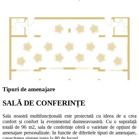
Tipuri de amenajare
SALĂ DE CONFERINȚE
Sala noastră multifuncțională este proiectată cu ideea de a crea
confort și confort la evenimentul dumneavoastră. Cu o suprafață
totală de 96 m2, sala de conferințe oferă o varietate de opțiuni de
amenajare personalizate. In functie de diferitele tipuri de amenajare,
capacitatea ajunge pana la 80 de locuri.