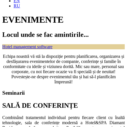
EN
RU
EVENIMENTE
Locul unde se fac amintirile...
Hotel management software
Echipa noastră vă stă la dispoziție pentru planificarea, organizarea și
desfășurarea evenimentelor de companie, conferințe și familie în
conformitate cu ideile și viziunea dorită. Mic sau mare, personal sau
corporate, cu noi fiecare ocazie va fi specială și de neuitat!
Povestește-ne despre evenimentul tău și hai să-l planificăm
împreună!
Seminarii
SALĂ DE CONFERINȚE
Combinând tratamentul individual pentru fiecare client cu înaltă
tehnologie, sala de conferințe modernă a Hotel&SPA Diamant