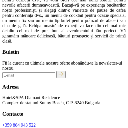
nevoile afacerii dumneavoastră. Bazați-vă pe experiența bucătarilor
noștri profesioniști și alegeți dintr-o varietate de pauze de cafea
pentru conferința dvs., un meniu de cocktail pentru ocazie specială,
un meniu fix sau un meniu tip bufet pentru prânzul de afaceri sau
cina de gală. Echipa noastră de experți va face din cel mai mic
detaliu cel mai de preț bun al evenimentului tău perfect. Vă
garantăm mâncare delicioasă, băuturi proaspete și servicii de primă
clasă.
Buletin
Fii la curent cu ultimele noastre oferte abonându-te la newsletter-ul
nostru
Adresa
Hotel&SPA Diamant Residence
Complex de stațiuni Sunny Beach, C.P. 8240 Bulgaria
Contacte
+359 884 943 522