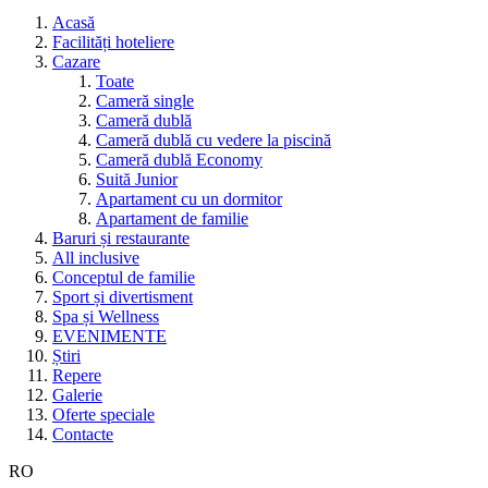
Acasă
Facilități hoteliere
Cazare
Toate
Cameră single
Cameră dublă
Cameră dublă cu vedere la piscină
Cameră dublă Economy
Suită Junior
Apartament cu un dormitor
Apartament de familie
Baruri și restaurante
All inclusive
Conceptul de familie
Sport și divertisment
Spa și Wellness
EVENIMENTE
Știri
Repere
Galerie
Oferte speciale
Contacte
RO