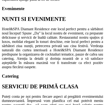
Evenimente
NUNTI SI EVENIMENTE
Hotel&SPA Diamant Residence este locul perfect pentru a sărbători
noul început! Spune „Da” la locul nostru de eveniment, cu preparate
delicioase și servicii de înaltă calitate. Restaurantul nostru spațios și
luxos, mobilat elegant în tonuri deschise, este locul perfect pentru a
sărbători ziua nunții, petrecerea privată sau cina festivă. Verdeața
naturală din curtea interioară a Hotel&SPA Diamant Residence
predispune la organizarea de cocktailuri tematice, pauze de cafea sau
catering. Atenția la detalii și dorința noastră de a vă satisface
așteptările în măsura maximă vor fi transferate ca efect pozitiv
asupra fiecărui oaspete.
Catering
SERVICIU DE PRIMĂ CLASA
Puteți conta pe noi pentru fiecare aspect al pregătirii evenimentului
dumneavoastră. Împreună vom planifica cel mai potrivit meniu
pentru oaspeții dvs., vă vom oferi cea mai bună soluție pentru