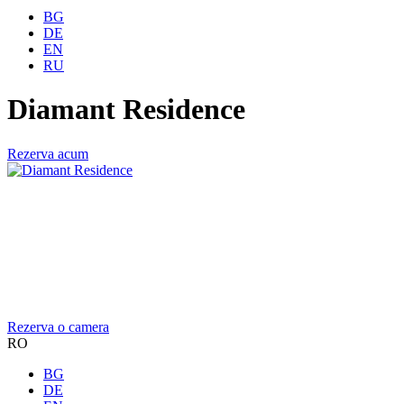
BG
DE
EN
RU
Diamant Residence
Rezerva acum
Rezerva o camera
RO
BG
DE